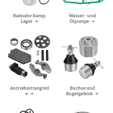
Radnabe &amp;
Wasser- und
Lager
Ölpumpe
Antriebsstrangteil
Buchse und
e
Kugelgelenk