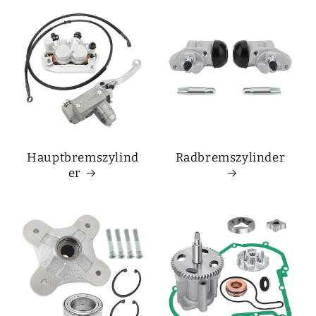
Hauptbremszylind
Radbremszylinder
er