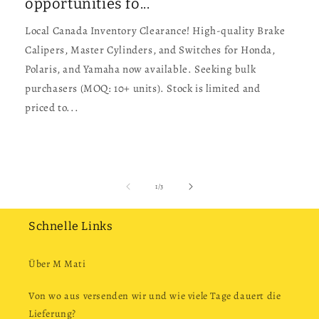
opportunities fo...
Local Canada Inventory Clearance! High-quality Brake
Calipers, Master Cylinders, and Switches for Honda,
Polaris, and Yamaha now available. Seeking bulk
purchasers (MOQ: 10+ units). Stock is limited and
priced to...
von
1
/
3
Schnelle Links
Über M Mati
Von wo aus versenden wir und wie viele Tage dauert die
Lieferung?